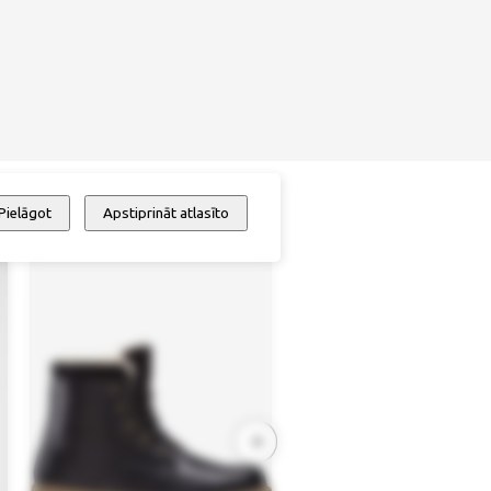
Pielāgot
Apstiprināt atlasīto