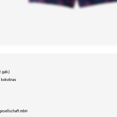
2 gab.)
 kokvilnas
gesellschaft mbH