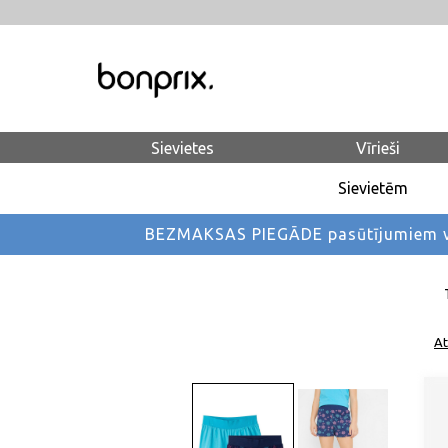
Sievietes
Vīrieši
Sievietēm
BEZMAKSAS PIEGĀDE pasūtījumiem vi
At