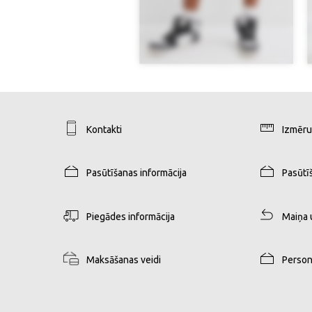
Kontakti
Izmēru
Pasūtīšanas informācija
Pasūtī
Piegādes informācija
Maiņa 
Maksāšanas veidi
Person