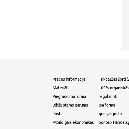
Preces informācija
Trikotāžas šorti (
Materiāls
100% organiskās
Piegriezuma forma
regular fit
Bikšu staras garums
īsa forma
Josta
gumijas josta
Atbildīgais ekonomikas
bonprix Handels